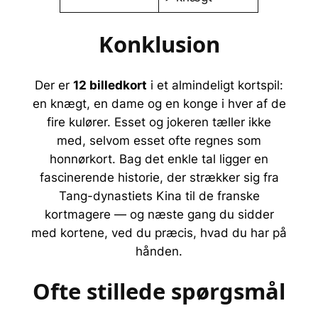
Konklusion
Der er
12 billedkort
i et almindeligt kortspil:
en knægt, en dame og en konge i hver af de
fire kulører. Esset og jokeren tæller ikke
med, selvom esset ofte regnes som
honnørkort. Bag det enkle tal ligger en
fascinerende historie, der strækker sig fra
Tang-dynastiets Kina til de franske
kortmagere — og næste gang du sidder
med kortene, ved du præcis, hvad du har på
hånden.
Ofte stillede spørgsmål