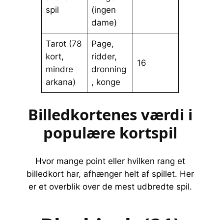
spil
(ingen
dame)
Tarot (78
Page,
kort,
ridder,
16
mindre
dronning
arkana)
, konge
Billedkortenes værdi i
populære kortspil
Hvor mange point eller hvilken rang et
billedkort har, afhænger helt af spillet. Her
er et overblik over de mest udbredte spil.