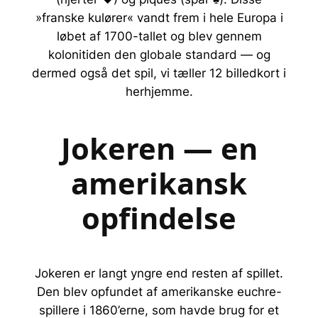
»franske kulører« vandt frem i hele Europa i
løbet af 1700-tallet og blev gennem
kolonitiden den globale standard — og
dermed også det spil, vi tæller 12 billedkort i
herhjemme.
Jokeren — en
amerikansk
opfindelse
Jokeren er langt yngre end resten af spillet.
Den blev opfundet af amerikanske euchre-
spillere i 1860’erne, som havde brug for et