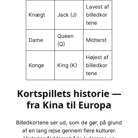
Lavest af
Knægt
Jack (J)
billedkor
tene
Queen
Dame
Midterst
(Q)
Højest af
Konge
King (K)
billedkor
tene
Kortspillets historie —
fra Kina til Europa
Billedkortene ser ud, som de gør, på grund
af en lang rejse gennem flere kulturer.