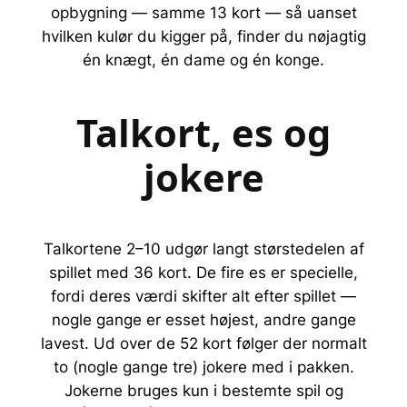
opbygning — samme 13 kort — så uanset
hvilken kulør du kigger på, finder du nøjagtig
én knægt, én dame og én konge.
Talkort, es og
jokere
Talkortene 2–10 udgør langt størstedelen af
spillet med 36 kort. De fire es er specielle,
fordi deres værdi skifter alt efter spillet —
nogle gange er esset højest, andre gange
lavest. Ud over de 52 kort følger der normalt
to (nogle gange tre) jokere med i pakken.
Jokerne bruges kun i bestemte spil og