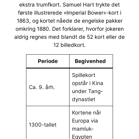
ekstra trumfkort. Samuel Hart trykte det
første illustrerede »Imperial Bower«-kort i
1863, og kortet nåede de engelske pakker
omkring 1880. Det forklarer, hvorfor jokeren
aldrig regnes med blandt de 52 kort eller de
12 billedkort.
Periode
Begivenhed
Spillekort
opstår i Kina
Ca. 9. årh.
under Tang-
dynastiet
Kortene når
Europa via
1300-tallet
mamluk-
Egypten