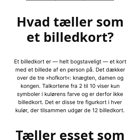
Hvad tæller som
et billedkort?
Et billedkort er — helt bogstaveligt — et kort
med et billede af en person på. Det dækker
over de tre »hofkort«: knægten, damen og
kongen. Talkortene fra 2 til 10 viser kun
symboler i kulørens farve og er derfor ikke
billedkort. Det er disse tre figurkort i hver
kulør, der tilsammen udgør de 12 billedkort.
Tæller esset som