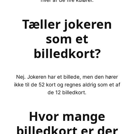
hver af de fire kulører.
Tæller jokeren
som et
billedkort?
Nej. Jokeren har et billede, men den hører
ikke til de 52 kort og regnes aldrig som et af
de 12 billedkort.
Hvor mange
billedkort er der