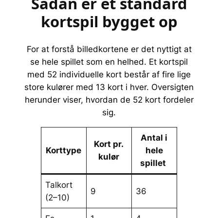
Sådan er et standard
kortspil bygget op
For at forstå billedkortene er det nyttigt at
se hele spillet som en helhed. Et kortspil
med 52 individuelle kort består af fire lige
store kulører med 13 kort i hver. Oversigten
herunder viser, hvordan de 52 kort fordeler
sig.
Antal i
Kort pr.
Korttype
hele
kulør
spillet
Talkort
9
36
(2–10)