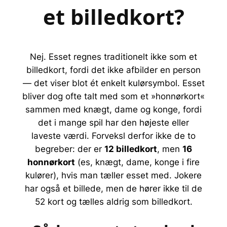
et billedkort?
Nej. Esset regnes traditionelt
ikke
som et
billedkort, fordi det ikke afbilder en person
— det viser blot ét enkelt kulørsymbol. Esset
bliver dog ofte talt med som et »honnørkort«
sammen med knægt, dame og konge, fordi
det i mange spil har den højeste eller
laveste værdi. Forveksl derfor ikke de to
begreber: der er
12 billedkort
, men
16
honnørkort
(es, knægt, dame, konge i fire
kulører), hvis man tæller esset med. Jokere
har også et billede, men de hører ikke til de
52 kort og tælles aldrig som billedkort.