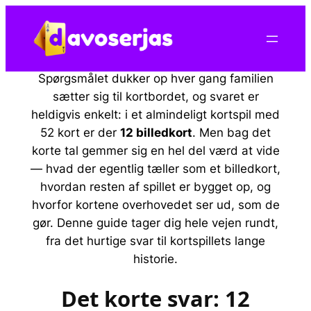
Spring
til
indhold
Spørgsmålet dukker op hver gang familien
sætter sig til kortbordet, og svaret er
heldigvis enkelt: i et almindeligt kortspil med
52 kort er der
12 billedkort
. Men bag det
korte tal gemmer sig en hel del værd at vide
— hvad der egentlig tæller som et billedkort,
hvordan resten af spillet er bygget op, og
hvorfor kortene overhovedet ser ud, som de
gør. Denne guide tager dig hele vejen rundt,
fra det hurtige svar til kortspillets lange
historie.
Det korte svar: 12