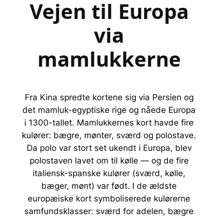
Vejen til Europa
via
mamlukkerne
Fra Kina spredte kortene sig via Persien og
det mamluk-egyptiske rige og nåede Europa
i 1300-tallet. Mamlukkernes kort havde fire
kulører: bægre, mønter, sværd og polostave.
Da polo var stort set ukendt i Europa, blev
polostaven lavet om til kølle — og de fire
italiensk-spanske kulører (sværd, kølle,
bæger, mønt) var født. I de ældste
europæiske kort symboliserede kulørerne
samfundsklasser: sværd for adelen, bægre