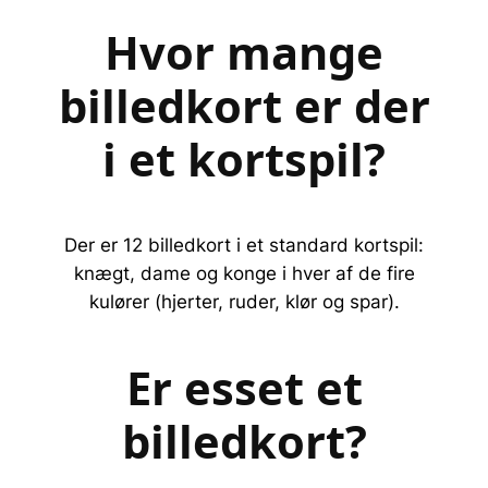
Hvor mange
billedkort er der
i et kortspil?
Der er 12 billedkort i et standard kortspil:
knægt, dame og konge i hver af de fire
kulører (hjerter, ruder, klør og spar).
Er esset et
billedkort?