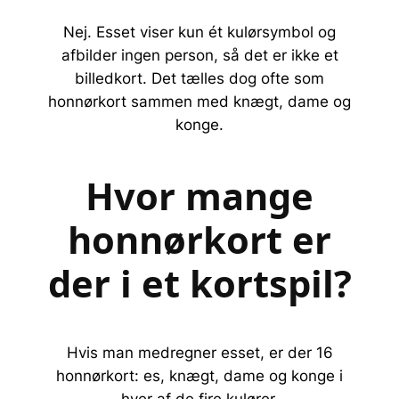
Nej. Esset viser kun ét kulørsymbol og
afbilder ingen person, så det er ikke et
billedkort. Det tælles dog ofte som
honnørkort sammen med knægt, dame og
konge.
Hvor mange
honnørkort er
der i et kortspil?
Hvis man medregner esset, er der 16
honnørkort: es, knægt, dame og konge i