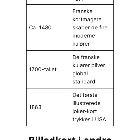
Franske
kortmagere
Ca. 1480
skaber de fire
moderne
kulører
De franske
kulører bliver
1700-tallet
global
standard
Det første
illustrerede
1863
joker-kort
trykkes i USA
Billedkort i andre