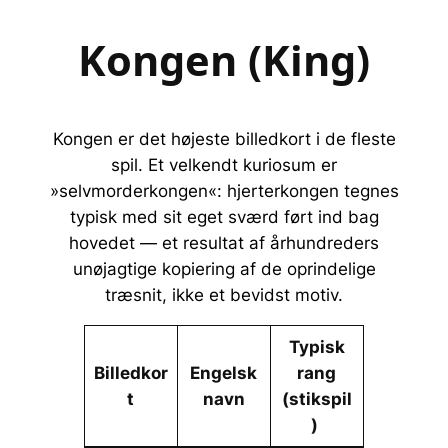
Kongen (King)
Kongen er det højeste billedkort i de fleste
spil. Et velkendt kuriosum er
»selvmorderkongen«: hjerterkongen tegnes
typisk med sit eget sværd ført ind bag
hovedet — et resultat af århundreders
unøjagtige kopiering af de oprindelige
træsnit, ikke et bevidst motiv.
Typisk
Billedkor
Engelsk
rang
t
navn
(stikspil
)