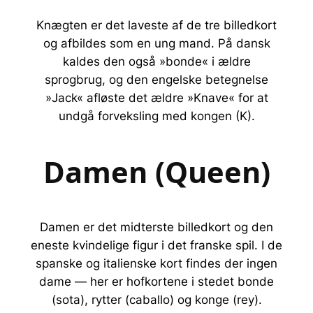
Knægten er det laveste af de tre billedkort
og afbildes som en ung mand. På dansk
kaldes den også »bonde« i ældre
sprogbrug, og den engelske betegnelse
»Jack« afløste det ældre »Knave« for at
undgå forveksling med kongen (K).
Damen (Queen)
Damen er det midterste billedkort og den
eneste kvindelige figur i det franske spil. I de
spanske og italienske kort findes der ingen
dame — her er hofkortene i stedet bonde
(sota), rytter (caballo) og konge (rey).