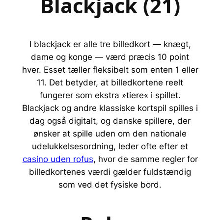
Blackjack (21)
I blackjack er alle tre billedkort — knægt,
dame og konge — værd præcis 10 point
hver. Esset tæller fleksibelt som enten 1 eller
11. Det betyder, at billedkortene reelt
fungerer som ekstra »tiere« i spillet.
Blackjack og andre klassiske kortspil spilles i
dag også digitalt, og danske spillere, der
ønsker at spille uden om den nationale
udelukkelsesordning, leder ofte efter et
casino uden rofus
, hvor de samme regler for
billedkortenes værdi gælder fuldstændig
som ved det fysiske bord.