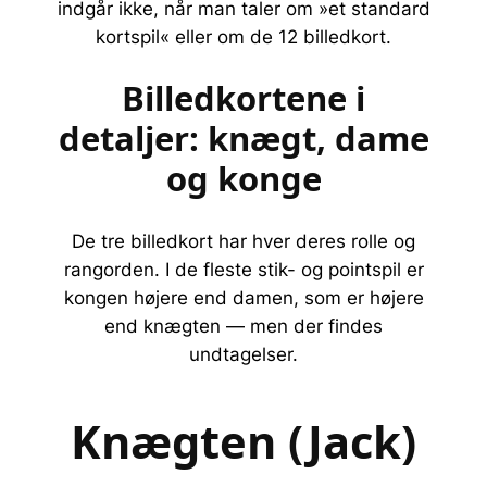
indgår ikke, når man taler om »et standard
kortspil« eller om de 12 billedkort.
Billedkortene i
detaljer: knægt, dame
og konge
De tre billedkort har hver deres rolle og
rangorden. I de fleste stik- og pointspil er
kongen højere end damen, som er højere
end knægten — men der findes
undtagelser.
Knægten (Jack)