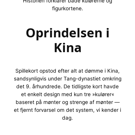
Historien forklarer både kulørerne og
figurkortene.
Oprindelsen i
Kina
Spillekort opstod efter alt at dømme i Kina,
sandsynligvis under Tang-dynastiet omkring
det 9. århundrede. De tidligste kort havde
et enkelt design med kun tre »kulører«
baseret på mønter og strenge af mønter —
et fjernt forvarsel om det system, vi kender i
dag.