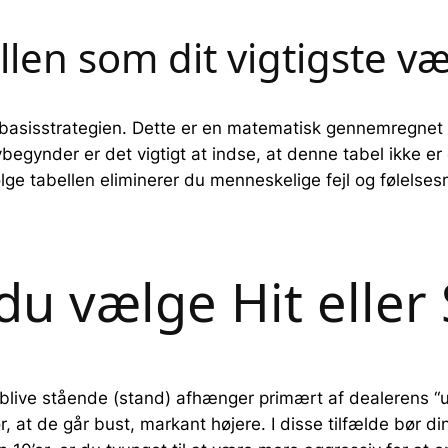
llen som dit vigtigste væ
 er basisstrategien. Dette er en matematisk gennemregnet
begynder er det vigtigt at indse, at denne tabel ikke er 
ge tabellen eliminerer du menneskelige fejl og følelse
du vælge Hit eller
r blive stående (stand) afhænger primært af dealerens “u
r, at de går bust, markant højere. I disse tilfælde bør d