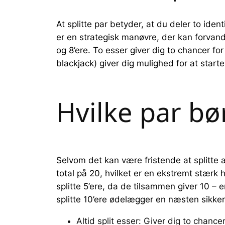
At splitte par betyder, at du deler to iden
er en strategisk manøvre, der kan forvandl
og 8’ere. To esser giver dig to chancer fo
blackjack) giver dig mulighed for at star
Hvilke par bør
Selvom det kan være fristende at splitte al
total på 20, hvilket er en ekstremt stærk 
splitte 5’ere, da de tilsammen giver 10 – e
splitte 10’ere ødelægger en næsten sikker
Altid split esser: Giver dig to chance