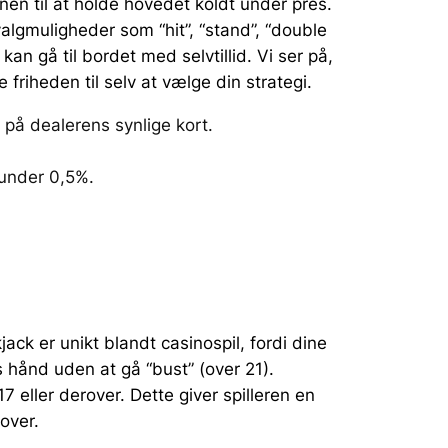
en til at holde hovedet koldt under pres.
gmuligheder som “hit”, “stand”, “double
an gå til bordet med selvtillid. Vi ser på,
 friheden til selv at vælge din strategi.
 på dealerens synlige kort.
 under 0,5%.
jack er unikt blandt casinospil, fordi dine
s hånd uden at gå “bust” (over 21).
7 eller derover. Dette giver spilleren en
over.