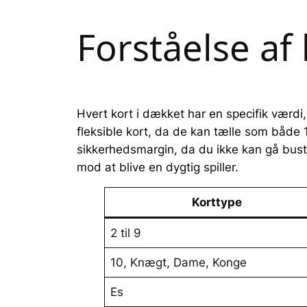
Forståelse af
Hvert kort i dækket har en specifik værdi
fleksible kort, da de kan tælle som både 1
sikkerhedsmargin, da du ikke kan gå bust 
mod at blive en dygtig spiller.
Korttype
2 til 9
10, Knægt, Dame, Konge
Es