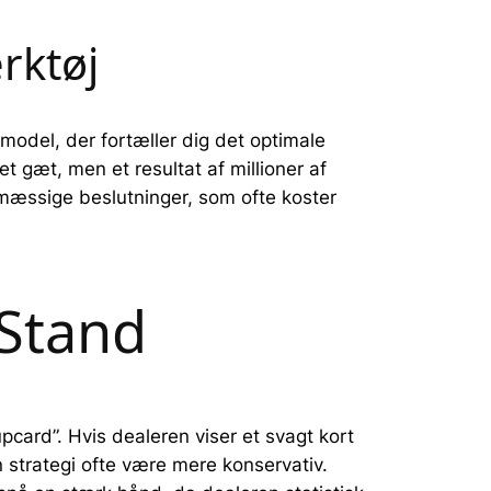
rktøj
 model, der fortæller dig det optimale
et gæt, men et resultat af millioner af
smæssige beslutninger, som ofte koster
 Stand
pcard”. Hvis dealeren viser et svagt kort
in strategi ofte være mere konservativ.