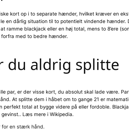
tiske kort op i to separate hænder, hvilket kræver en eks
e en dårlig situation til to potentielt vindende hænder. 
r at ramme blackjack eller en høj total, mens to 8’ere (
te forfra med to bedre hænder.
 du aldrig splitte
le par, er der visse kort, du absolut skal lade være. Par i
hånd. At splitte dem i håbet om to gange 21 er matematis
n perfekt total at bygge videre på eller fordoble. Blackj
 gevinst.. Læs mere i Wikipedia.
r for en stærk hånd.