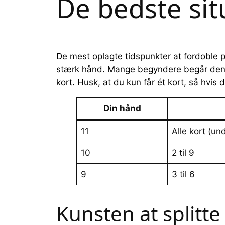
De bedste sit
De mest oplagte tidspunkter at fordoble på
stærk hånd. Mange begyndere begår den fej
kort. Husk, at du kun får ét kort, så hvis
Din hånd
11
Alle kort (un
10
2 til 9
9
3 til 6
Kunsten at splitte