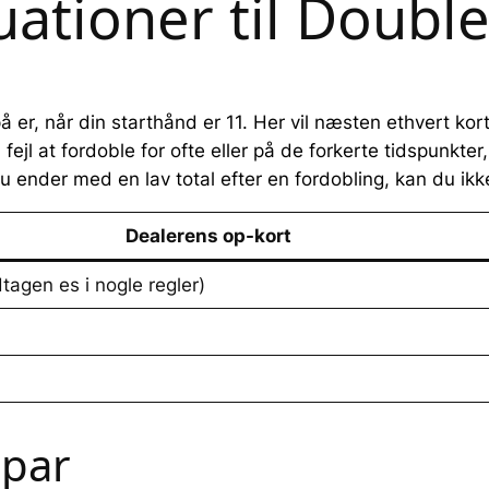
uationer til Doub
 er, når din starthånd er 11. Her vil næsten ethvert kor
l at fordoble for ofte eller på de forkerte tidspunkter,
 du ender med en lav total efter en fordobling, kan du ik
Dealerens op-kort
dtagen es i nogle regler)
 par