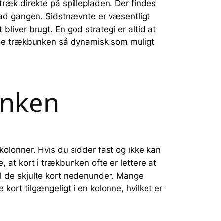
ræk direkte på spillepladen. Der findes
 ad gangen. Sidstnævnte er væsentligt
liver brugt. En god strategi er altid at
olde trækbunken så dynamisk som muligt
unken
kolonner. Hvis du sidder fast og ikke kan
e, at kort i trækbunken ofte er lettere at
til de skjulte kort nedenunder. Mange
kort tilgængeligt i en kolonne, hvilket er