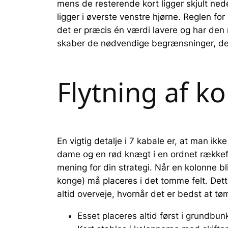
mens de resterende kort ligger skjult ned
ligger i øverste venstre hjørne. Reglen fo
det er præcis én værdi lavere og har den 
skaber de nødvendige begrænsninger, der
Flytning af k
En vigtig detalje i 7 kabale er, at man ik
dame og en rød knægt i en ordnet rækkeføl
mening for din strategi. Når en kolonne bl
konge) må placeres i det tomme felt. Dette
altid overveje, hvornår det er bedst at t
Esset placeres altid først i grundbun