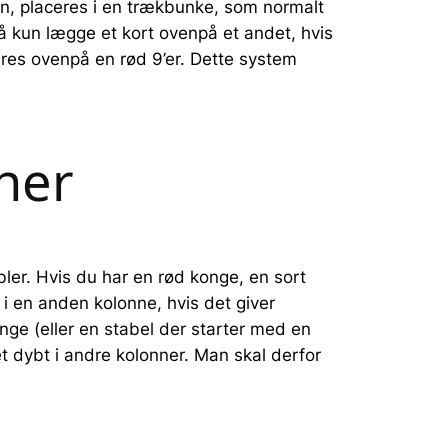
den, placeres i en trækbunke, som normalt
 må kun lægge et kort ovenpå et andet, hvis
eres ovenpå en rød 9’er. Dette system
nner
bler. Hvis du har en rød konge, en sort
i en anden kolonne, hvis det giver
nge (eller en stabel der starter med en
et dybt i andre kolonner. Man skal derfor