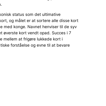
.
konisk status som det ultimative
rt, og målet er at sortere alle disse kort
nde med konge. Navnet henviser til de syv
det øverste kort vendt opad. Succes i 7
e mellem at frigøre lukkede kort i
iske forståelse og evne til at bevare