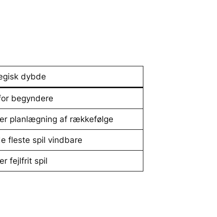
tegisk dybde
for begyndere
er planlægning af rækkefølge
e fleste spil vindbare
 fejlfrit spil