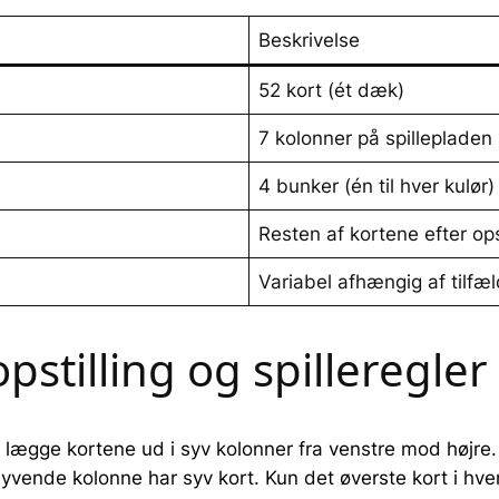
Beskrivelse
52 kort (ét dæk)
7 kolonner på spillepladen
4 bunker (én til hver kulør)
Resten af kortene efter ops
Variabel afhængig af tilfæ
tilling og spilleregler
n lægge kortene ud i syv kolonner fra venstre mod højre.
syvende kolonne har syv kort. Kun det øverste kort i h