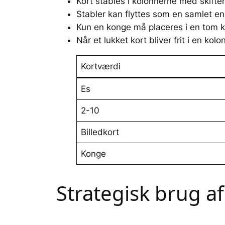
Kort stables i kolonnerne med skiften
Stabler kan flyttes som en samlet en
Kun en konge må placeres i en tom k
Når et lukket kort bliver frit i en k
Kortværdi
Es
2-10
Billedkort
Konge
Strategisk brug 