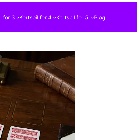
l for 3
Kortspil for 4
Kortspil for 5
Blog