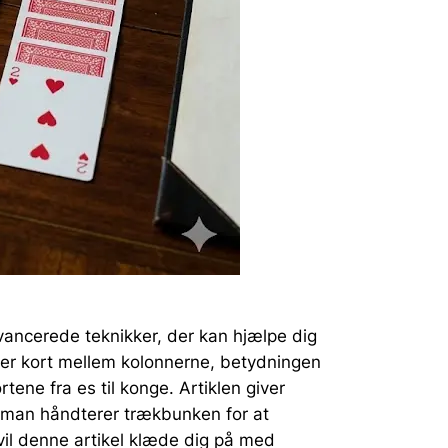
vancerede teknikker, der kan hjælpe dig
tter kort mellem kolonnerne, betydningen
tene fra es til konge. Artiklen giver
 man håndterer trækbunken for at
vil denne artikel klæde dig på med