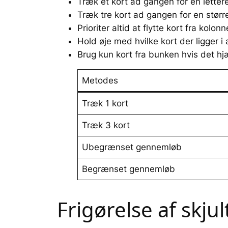
Træk ét kort ad gangen for en letter
Træk tre kort ad gangen for en større
Prioriter altid at flytte kort fra kol
Hold øje med hvilke kort der ligger 
Brug kun kort fra bunken hvis det hjæ
Metodes
Træk 1 kort
Træk 3 kort
Ubegrænset gennemløb
Begrænset gennemløb
Frigørelse af skju