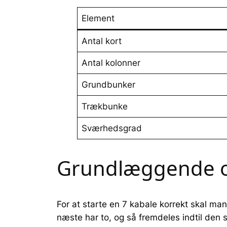
Element
Antal kort
Antal kolonner
Grundbunker
Trækbunke
Sværhedsgrad
Grundlæggende ops
For at starte en 7 kabale korrekt skal ma
næste har to, og så fremdeles indtil den 