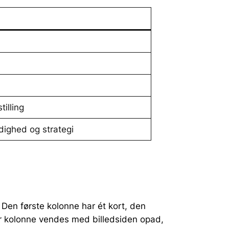
tilling
ldighed og strategi
 Den første kolonne har ét kort, den
ver kolonne vendes med billedsiden opad,