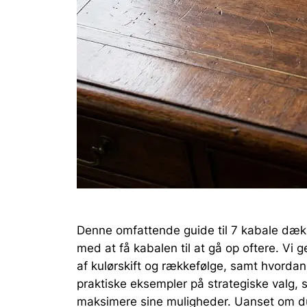
Denne omfattende guide til 7 kabale dække
med at få kabalen til at gå op oftere. Vi
af kulørskift og rækkefølge, samt hvordan 
praktiske eksempler på strategiske valg
maksimere sine muligheder. Uanset om du s