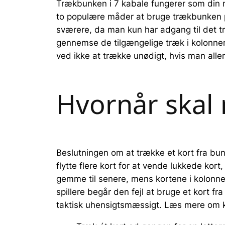
Trækbunken i 7 kabale fungerer som din re
to populære måder at bruge trækbunken på
sværere, da man kun har adgang til det tr
gennemse de tilgængelige træk i kolonner
ved ikke at trække unødigt, hvis man alle
Hvornår skal
Beslutningen om at trække et kort fra bunk
flytte flere kort for at vende lukkede kort,
gemme til senere, mens kortene i kolonner
spillere begår den fejl at bruge et kort f
taktisk uhensigtsmæssigt. Læs mere om ko