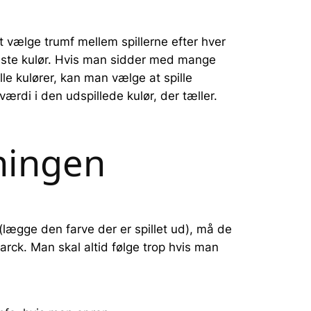
at vælge trumf mellem spillerne efter hver
rkeste kulør. Hvis man sidder med mange
e kulører, kan man vælge at spille
ærdi i den udspillede kulør, der tæller.
ningen
p (lægge den farve der er spillet ud), må de
marck. Man skal altid følge trop hvis man