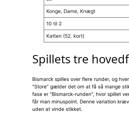
Konge, Dame, Knægt
10 til 2
Katten (52. kort)
Spillets tre hoved
Bismarck spilles over flere runder, og hver
"Store" gælder det om at få så mange stik
fase er "Bismarck-runden", hvor spillet v
får man minuspoint. Denne variation kræver
uden at vinde stikket.