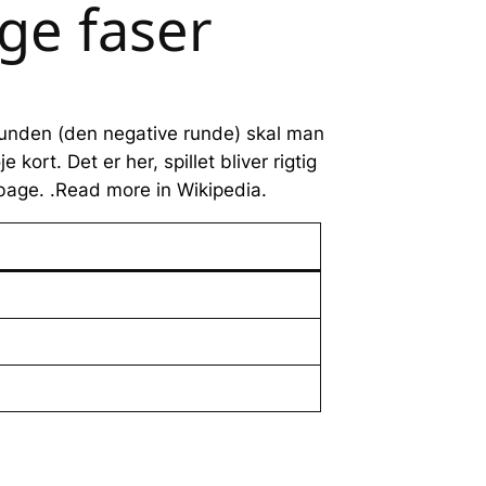
ige faser
k-runden (den negative runde) skal man
rt. Det er her, spillet bliver rigtig
lbage. .Read more in Wikipedia.