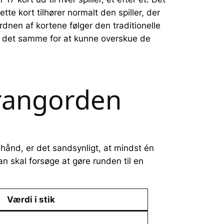
te kort tilhører normalt den spiller, der
dnen af kortene følger den traditionelle
 med det samme for at kunne overskue de
 rangorden
 hånd, er det sandsynligt, at mindst én
n skal forsøge at gøre runden til en
Værdi i stik