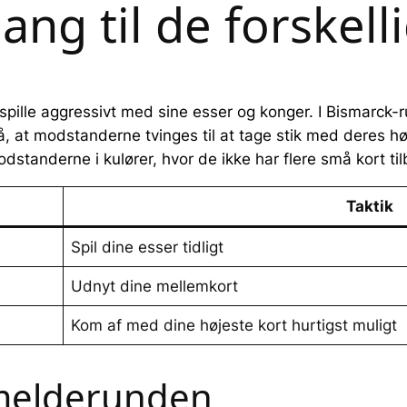
gang til de forskell
an spille aggressivt med sine esser og konger. I Bismarc
 modstanderne tvinges til at tage stik med deres høje ko
dstanderne i kulører, hvor de ikke har flere små kort ti
Taktik
Spil dine esser tidligt
Udnyt dine mellemkort
Kom af med dine højeste kort hurtigst muligt
 melderunden