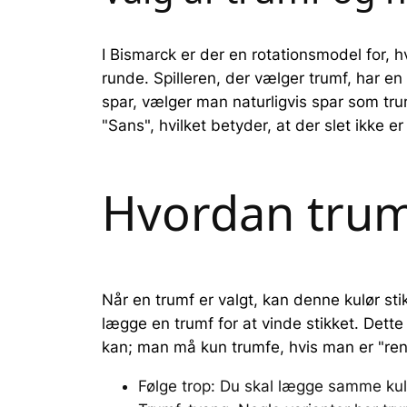
I Bismarck er der en rotationsmodel for, h
runde. Spilleren, der vælger trumf, har e
spar, vælger man naturligvis spar som tru
"Sans", hvilket betyder, at der slet ikke 
Hvordan trum
Når en trumf er valgt, kan denne kulør stik
lægge en trumf for at vinde stikket. Dette 
kan; man må kun trumfe, hvis man er "ren"
Følge trop: Du skal lægge samme kul