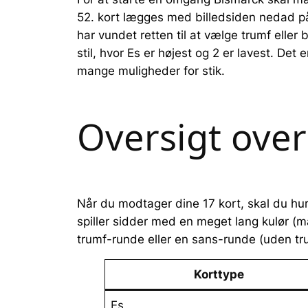
52. kort lægges med billedsiden nedad på m
har vundet retten til at vælge trumf elle
stil, hvor Es er højest og 2 er lavest. De
mange muligheder for stik.
Oversigt over
Når du modtager dine 17 kort, skal du hur
spiller sidder med en meget lang kulør (m
trumf-runde eller en sans-runde (uden tr
Korttype
Es