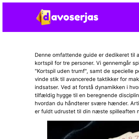
Spring
til
indhold
Denne omfattende guide er dedikeret til at
kortspil for tre personer. Vi gennemgår spi
"Kortspil uden trumf", samt de specielle p
vinde stik til avancerede taktikker for m
indsatser. Ved at forstå dynamikken i hvo
tilfældig hygge til en beregnende discipli
hvordan du håndterer svære hænder. Arti
er fuldt udrustet til din næste spilleaften