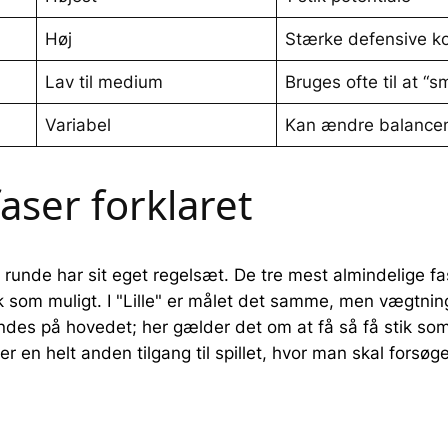
Høj
Stærke defensive ko
Lav til medium
Bruges ofte til at “s
Variabel
Kan ændre balancen 
faser forklaret
 runde har sit eget regelsæt. De tre mest almindelige fase
 som muligt. I "Lille" er målet det samme, men vægtnin
endes på hovedet; her gælder det om at få så få stik som
 en helt anden tilgang til spillet, hvor man skal forsøg